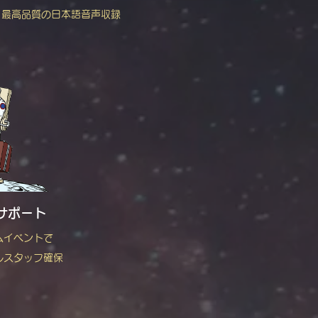
最高品質の日本語音声収録
サポート
ムイベントで
ルスタッフ確保