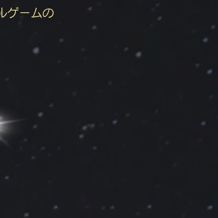
ルゲームの
。