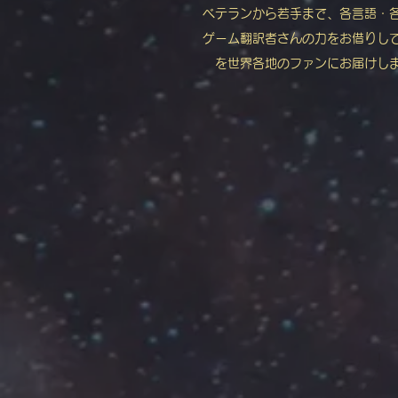
ベテランから若手まで、各言語・
ゲーム翻訳者さんの力をお借りし
を世界各地のファンにお届けし