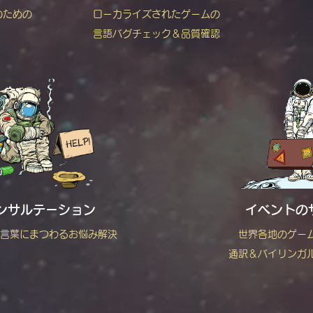
のための
ローカライズされたゲームの
言語バグチェック＆品質確認
ンサルテーション
イベントの
言葉にまつわるお悩み解決
世界各地のゲー
通訳＆バイリンガ