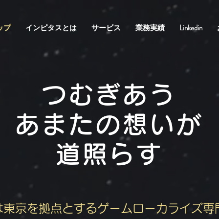
ップ
インピタスとは
サービス
業務実績
Linkedin
つむぎあう
あまたの想いが
道照らす
は東京を拠点とするゲームローカライズ専