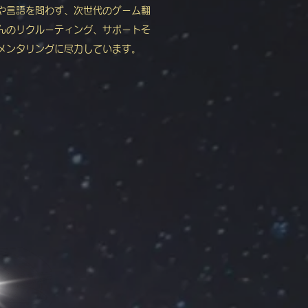
や言語を問わず、次世代のゲーム翻
んのリクルーティング、サポートそ
メンタリングに尽力しています。